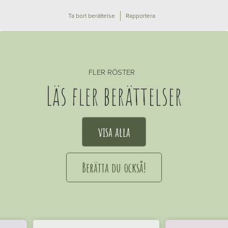
Ta bort berättelse
Rapportera
FLER RÖSTER
Läs fler berättelser
visa alla
Berätta du också!