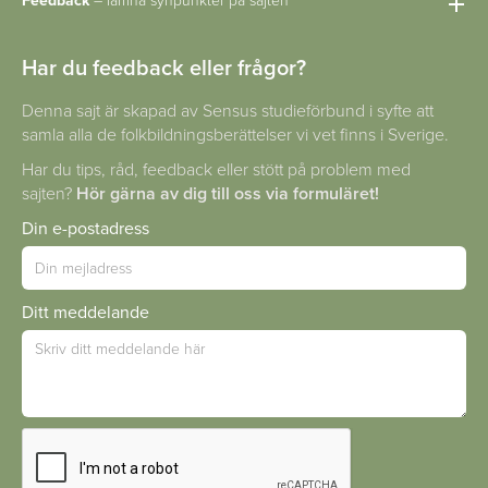
Feedback
– lämna synpunkter på sajten
Har du feedback eller frågor?
Denna sajt är skapad av Sensus studieförbund i syfte att
samla alla de folkbildningsberättelser vi vet finns i Sverige.
Har du tips, råd, feedback eller stött på problem med
sajten?
Hör gärna av dig till oss via formuläret!
Din e-postadress
Ditt meddelande