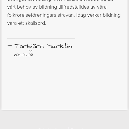
vårt behov av bildning tillfredställdes av våra
folkrörelseföreningars strävan. Idag verkar bildning
vara ett skällsord.
–
Torbjörn Marklin
2021-05-08