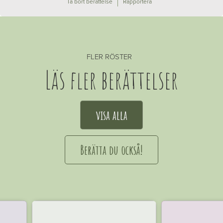
Ta bort berättelse
Rapportera
FLER RÖSTER
Läs fler berättelser
visa alla
Berätta du också!