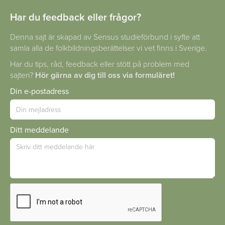
Har du feedback eller frågor?
Denna sajt är skapad av Sensus studieförbund i syfte att
samla alla de folkbildningsberättelser vi vet finns i Sverige.
Har du tips, råd, feedback eller stött på problem med
sajten?
Hör gärna av dig till oss via formuläret!
Din e-postadress
Ditt meddelande