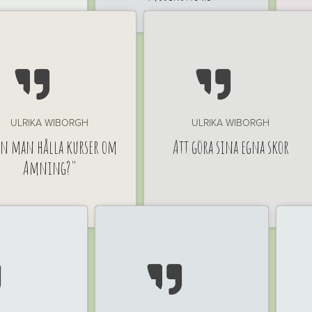


ULRIKA WIBORGH
ULRIKA WIBORGH
n man hålla kurser om
Att göra sina egna skor
Amning?"

