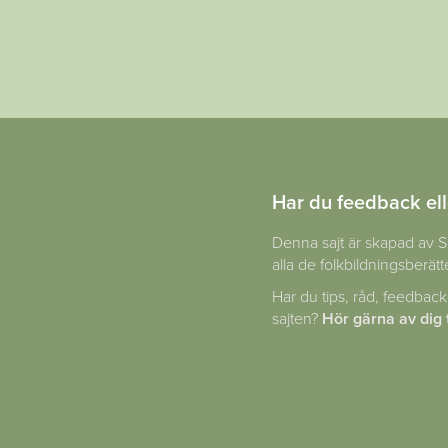
Har du feedback ell
Denna sajt är skapad av S
alla de folkbildningsberätte
Har du tips, råd, feedback
sajten?
Hör gärna av dig t