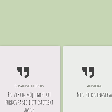


SUSANNE NORDIN
ANNICKA
En viktig möjlighet att
Min bildningsresa
förkovra sig i ett estetiskt
ämne