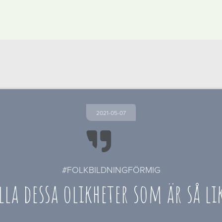
2021-05-07

#FOLKBILDNINGFÖRMIG
lla dessa olikheter som är så li