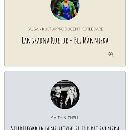
KAJSA - KULTURPRODUCENT KÖRLEDARE
Långrådna Kultur - Bli Människa

SMITH & THELL
Studieförbundens betydelse för det svenska