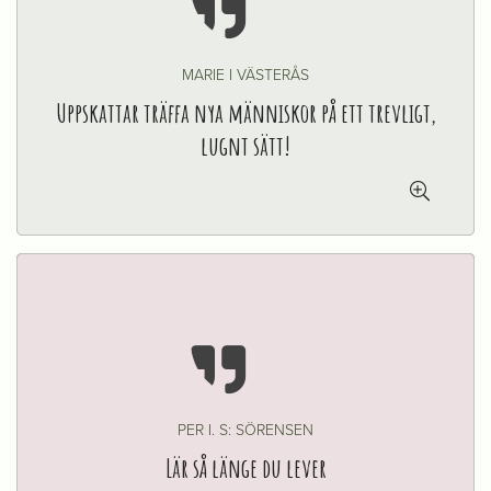

MARIE I VÄSTERÅS
Uppskattar träffa nya människor på ett trevligt,
lugnt sätt!


PER I. S: SÖRENSEN
Lär så länge du lever