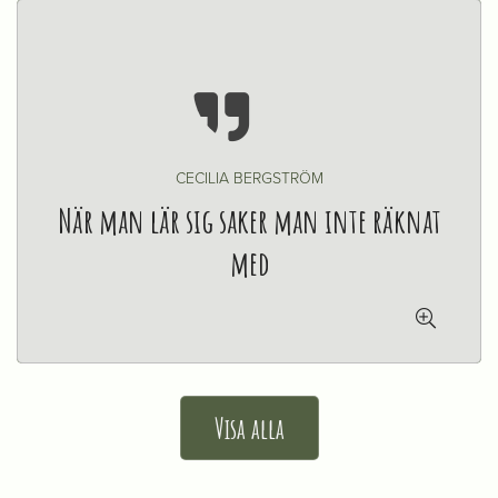

CECILIA BERGSTRÖM
När man lär sig saker man inte räknat
med

Visa alla