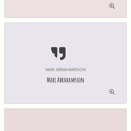


MARI ABRAHAMSSON
Mari Abrahamsson
