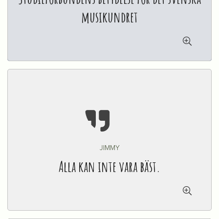
musikundret


JIMMY
Alla kan inte vara bäst.
