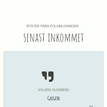
RÖSTER FRÅN FOLKBILDNINGEN
senast inkommet

SOLVEIG OLDEBERG
Galgen