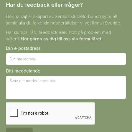
Har du feedback eller frågor?
Denna sajt är skapad av Sensus studieförbund i syfte att
samla alla de folkbildningsberättelser vi vet finns i Sverige.
Har du tips, råd, feedback eller stött på problem med
sajten?
Hör gärna av dig till oss via formuläret!
Din e-postadress
Ditt meddelande