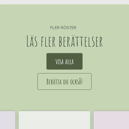
FLER RÖSTER
Läs fler berättelser
visa alla
Berätta du också!