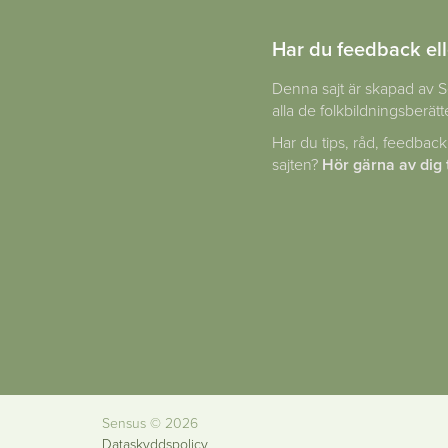
Har du feedback ell
Denna sajt är skapad av S
alla de folkbildningsberätte
Har du tips, råd, feedback
sajten?
Hör gärna av dig t
Sensus ©
2026
Dataskyddspolicy