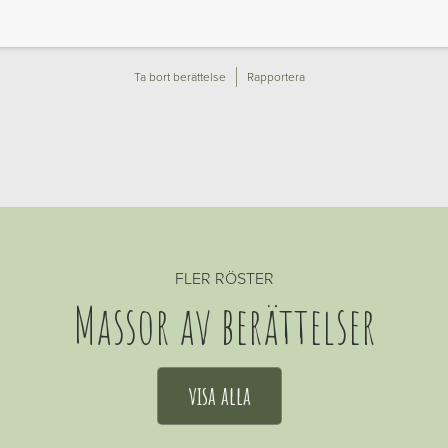
Ta bort berättelse
Rapportera
FLER RÖSTER
Massor av berättelser
visa alla