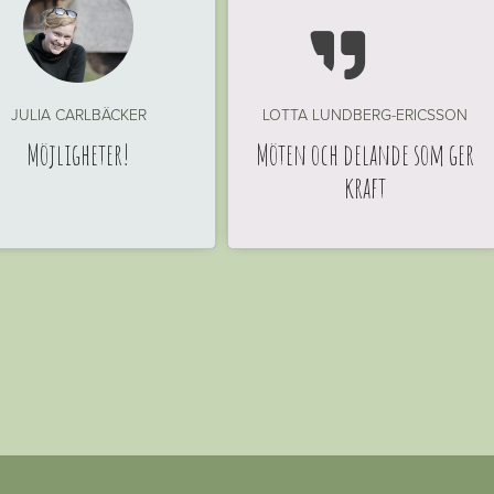

JULIA CARLBÄCKER
LOTTA LUNDBERG-ERICSSON
Möjligheter!
Möten och delande som ger
kraft