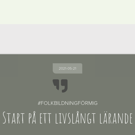
2021-05-21

#FOLKBILDNINGFÖRMIG
Start på ett livslångt lärande