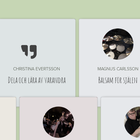

CHRISTINA EVERTSSON
MAGNUS CARLSSON
Dela och lära av varandra
Balsam för själen