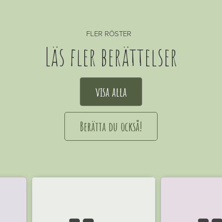
FLER RÖSTER
Läs fler berättelser
visa alla
Berätta du också!