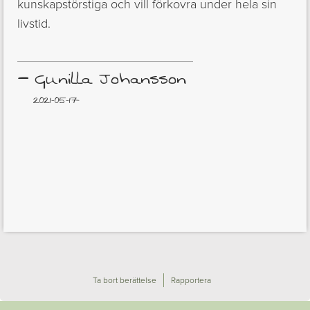
kunskapstörstiga och vill förkovra under hela sin
livstid.
–
Gunilla Johansson
2021-05-17
Ta bort berättelse
Rapportera