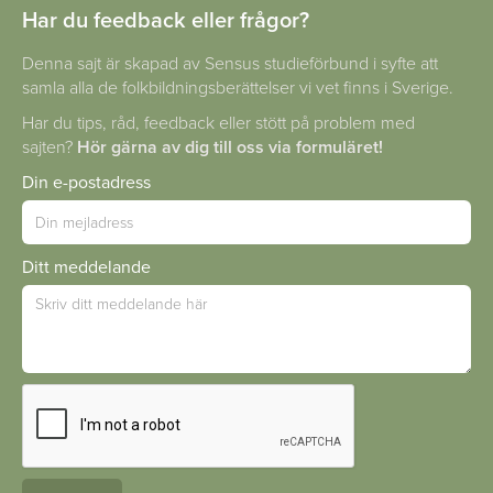
Har du feedback eller frågor?
Denna sajt är skapad av Sensus studieförbund i syfte att
samla alla de folkbildningsberättelser vi vet finns i Sverige.
Har du tips, råd, feedback eller stött på problem med
sajten?
Hör gärna av dig till oss via formuläret!
Din e-postadress
Ditt meddelande