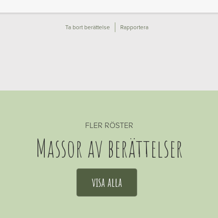
Ta bort berättelse
Rapportera
FLER RÖSTER
Massor av berättelser
visa alla