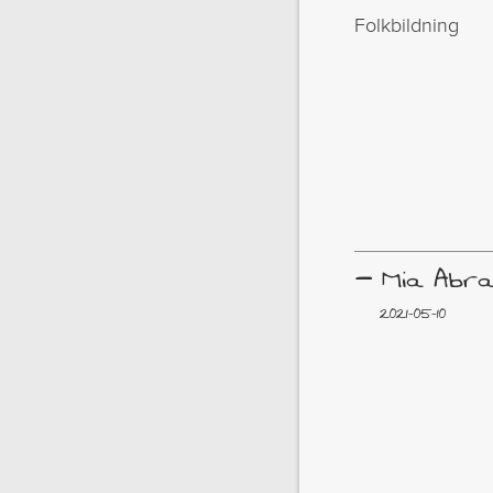
Folkbildning
–
Mia Abr
2021-05-10