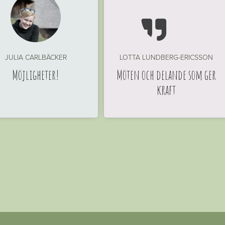

JULIA CARLBÄCKER
LOTTA LUNDBERG-ERICSSON
Möjligheter!
Möten och delande som ger
kraft