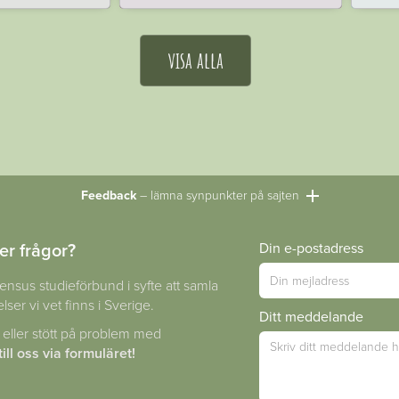
visa alla
Feedback
– lämna synpunkter på sajten
er frågor?
Din e-postadress
ensus studieförbund i syfte att samla
lser vi vet finns i Sverige.
Ditt meddelande
 eller stött på problem med
ill oss via formuläret!