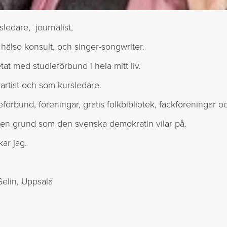
sledare, journalist,
hälso konsult, och singer-songwriter.
at med studieförbund i hela mitt liv.
rtist och som kursledare.
eförbund, föreningar, gratis folkbibliotek, fackföreningar o
den grund som den svenska demokratin vilar på.
ar jag.
elin, Uppsala