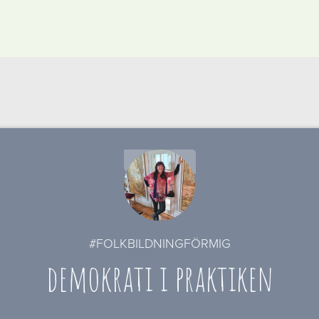
2021-05-09
#FOLKBILDNINGFÖRMIG
demokrati i praktiken