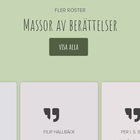
FLER RÖSTER
Massor av berättelser
visa alla

FILIP HALLBÄCK
PER I. S