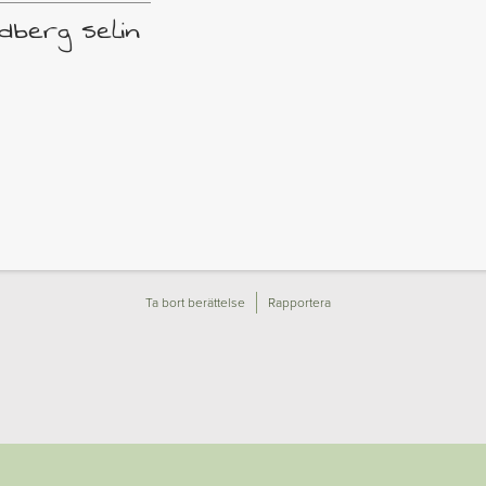
dberg selin
Ta bort berättelse
Rapportera