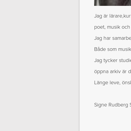
Jag är lärare,kur
poet, musik och 
Jag har samarbet
Både som musika
Jag tycker studi
öppna arkiv är 
Länge leve, önsk
Signe Rudberg S