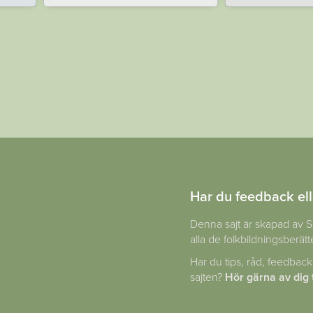
Har du feedback ell
Denna sajt är skapad av S
alla de folkbildningsberätte
Har du tips, råd, feedback
sajten?
Hör gärna av dig t