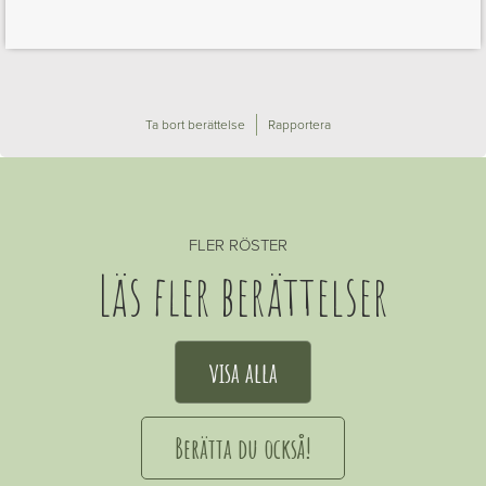
Ta bort berättelse
Rapportera
FLER RÖSTER
Läs fler berättelser
visa alla
Berätta du också!