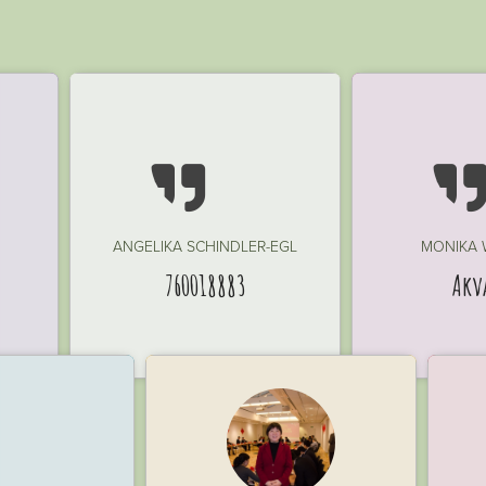

ANGELIKA SCHINDLER-EGL
MONIKA
760018883
Akv