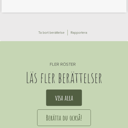
Ta bort berättelse
Rapportera
FLER RÖSTER
Läs fler berättelser
visa alla
Berätta du också!