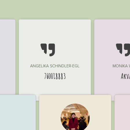

ANGELIKA SCHINDLER-EGL
MONIKA
760018883
Akv