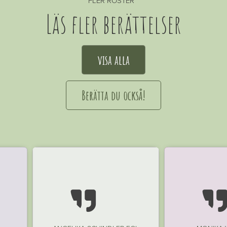
FLER RÖSTER
Läs fler berättelser
visa alla
Berätta du också!
