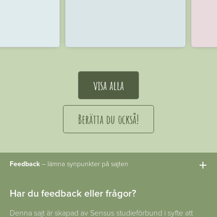
visa alla
Berätta du också!
Feedback
– lämna synpunkter på sajten
Har du feedback eller frågor?
Denna sajt är skapad av Sensus studieförbund i syfte att