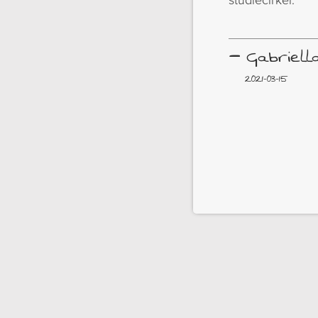
studiecirkel.
–
Gabriell
2021-03-15