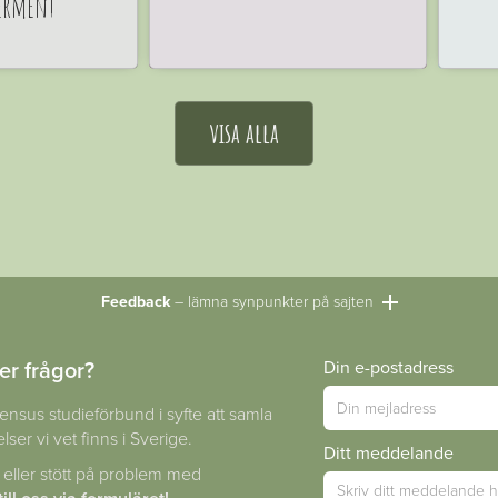
erment
visa alla
Feedback
– lämna synpunkter på sajten
er frågor?
Din e-postadress
ensus studieförbund i syfte att samla
lser vi vet finns i Sverige.
Ditt meddelande
 eller stött på problem med