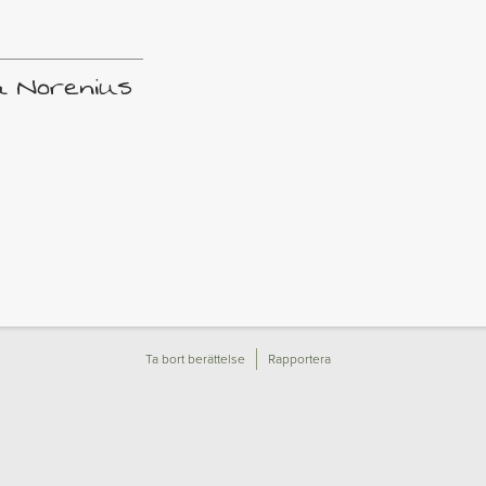
a Norenius
Ta bort berättelse
Rapportera