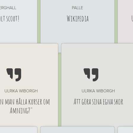
ERGHALL
PALLE
olt scout!
Wikipedia


ULRIKA WIBORGH
ULRIKA WIBORGH
n man hålla kurser om
Att göra sina egna skor
Amning?"